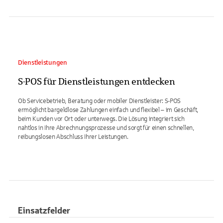
Dienstleistungen
S-POS für Dienstleistungen entdecken
Ob Servicebetrieb, Beratung oder mobiler Dienstleister: S-POS
ermöglicht bargeldlose Zahlungen einfach und flexibel – im Geschäft,
beim Kunden vor Ort oder unterwegs. Die Lösung integriert sich
nahtlos in Ihre Abrechnungsprozesse und sorgt für einen schnellen,
reibungslosen Abschluss Ihrer Leistungen.
Einsatzfelder