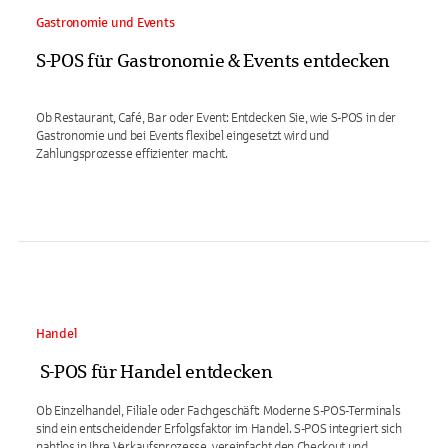
Gastronomie und Events
S-POS für Gastronomie & Events entdecken
Ob Restaurant, Café, Bar oder Event: Entdecken Sie, wie S-POS in der
Gastronomie und bei Events flexibel eingesetzt wird und
Zahlungsprozesse effizienter macht.
Handel
S-POS für Handel entdecken
Ob Einzelhandel, Filiale oder Fachgeschäft: Moderne S-POS-Terminals
sind ein entscheidender Erfolgsfaktor im Handel. S-POS integriert sich
nahtlos in Ihre Verkaufsprozesse, vereinfacht den Checkout und