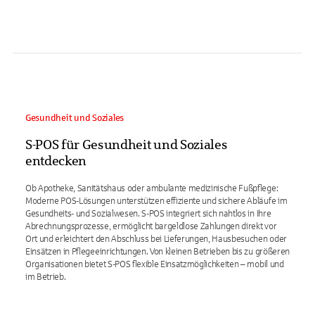
Gesundheit und Soziales
S-POS für Gesundheit und Soziales
entdecken
Ob Apotheke, Sanitätshaus oder ambulante medizinische Fußpflege:
Moderne POS-Lösungen unterstützen effiziente und sichere Abläufe im
Gesundheits- und Sozialwesen. S-POS integriert sich nahtlos in Ihre
Abrechnungsprozesse, ermöglicht bargeldlose Zahlungen direkt vor
Ort und erleichtert den Abschluss bei Lieferungen, Hausbesuchen oder
Einsätzen in Pflegeeinrichtungen. Von kleinen Betrieben bis zu größeren
Organisationen bietet S-POS flexible Einsatzmöglichkeiten – mobil und
im Betrieb.