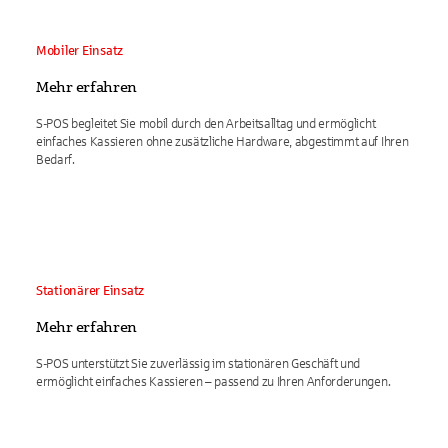
Mobiler Einsatz
Mehr erfahren
S-POS begleitet Sie mobil durch den Arbeitsalltag und ermöglicht
einfaches Kassieren ohne zusätzliche Hardware, abgestimmt auf Ihren
Bedarf.
Stationärer Einsatz
Mehr erfahren
S-POS unterstützt Sie zuverlässig im stationären Geschäft und
ermöglicht einfaches Kassieren – passend zu Ihren Anforderungen.