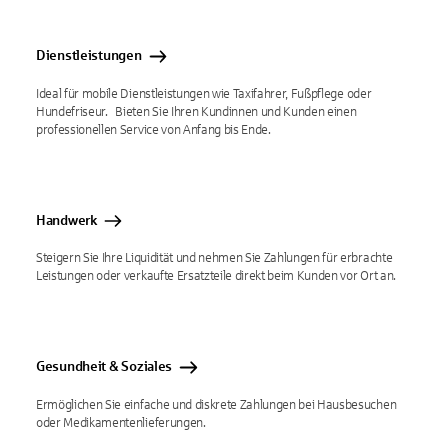
Dienstleistungen
Ideal für mobile Dienstleistungen wie Taxifahrer, Fußpflege oder
Hundefriseur. Bieten Sie Ihren Kundinnen und Kunden einen
professionellen Service von Anfang bis Ende.
Handwerk
Steigern Sie Ihre Liquidität und nehmen Sie Zahlungen für erbrachte
Leistungen oder verkaufte Ersatzteile direkt beim Kunden vor Ort an.
Gesundheit & Soziales
Ermöglichen Sie einfache und diskrete Zahlungen bei Hausbesuchen
oder Medikamentenlieferungen.