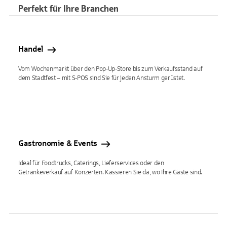
Perfekt für Ihre Branchen
Handel
Vom Wochenmarkt über den Pop-Up-Store bis zum Verkaufsstand auf
dem Stadtfest – mit S-POS sind Sie für jeden Ansturm gerüstet.
Gastronomie & Events
Ideal für Foodtrucks, Caterings, Lieferservices oder den
Getränkeverkauf auf Konzerten. Kassieren Sie da, wo Ihre Gäste sind.