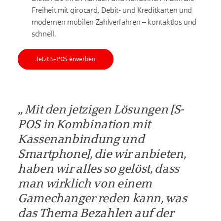
Freiheit mit girocard, Debit- und Kreditkarten und
modernen mobilen Zahlverfahren – kontaktlos und
schnell.
Jetzt S-POS erwerben
Mit den jetzigen Lösungen [S-
POS in Kombination mit
Kassenanbindung und
Smartphone], die wir anbieten,
haben wir alles so gelöst, dass
man wirklich von einem
Gamechanger reden kann, was
das Thema Bezahlen auf der