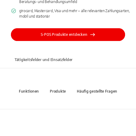
Beratungs- und Behandlungsumfeld
girocard, Mastercard, Visa und mehr – alle relevanten Zahlungsarten,
mobil und stationär
S-POS Produkte entdecken
Tätigkeitsfelder und Einsatzfelder
Funktionen
Produkte
Häufig gestellte Fragen