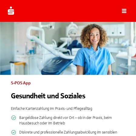
Navi
S-POS App
Gesundheit und Soziales
Einfache Kartenzahlung im Praxis- und Pflegealltag
Bargeldlose Zahlung direkt vor Ort – ob in der Praxis, beim
Hausbesuch oder im Betrieb
Diskrete und professionelle Zahlungsabwicklung im sensiblen