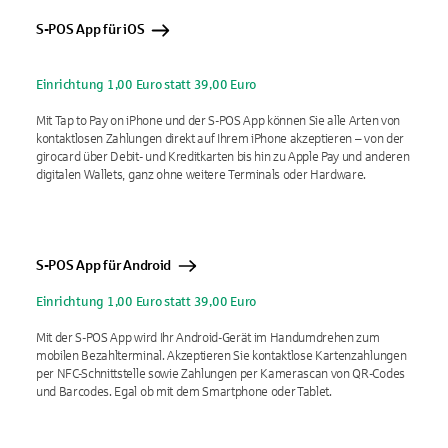
S-POS App für iOS
Einrichtung 1,00 Euro statt 39,00 Euro
Mit Tap to Pay on iPhone und der S-POS App können Sie alle Arten von
kontaktlosen Zahlungen direkt auf Ihrem iPhone akzeptieren – von der
girocard über Debit- und Kreditkarten bis hin zu Apple Pay und anderen
digitalen Wallets, ganz ohne weitere Terminals oder Hardware.
S-POS App für Android
Einrichtung 1,00 Euro statt 39,00 Euro
Mit der S-POS App wird Ihr Android-Gerät im Handumdrehen zum
mobilen Bezahlterminal. Akzeptieren Sie kontaktlose Kartenzahlungen
per NFC-Schnittstelle sowie Zahlungen per Kamerascan von QR-Codes
und Barcodes. Egal ob mit dem Smartphone oder Tablet.