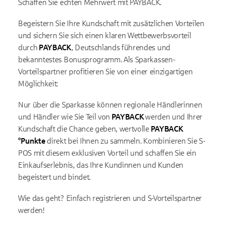
Schaffen Sie echten Mehrwert mit PAYBACK.
Begeistern Sie Ihre Kundschaft mit zusätzlichen Vorteilen
und sichern Sie sich einen klaren Wettbewerbsvorteil
durch
PAYBACK
, Deutschlands führendes und
bekanntestes Bonusprogramm. Als Sparkassen-
Vorteilspartner profitieren Sie von einer einzigartigen
Möglichkeit:
Nur über die Sparkasse können regionale Händlerinnen
und Händler wie Sie Teil von
PAYBACK
werden und Ihrer
Kundschaft die Chance geben, wertvolle
PAYBACK
°Punkte
direkt bei Ihnen zu sammeln. Kombinieren Sie S-
POS mit diesem exklusiven Vorteil und schaffen Sie ein
Einkaufserlebnis, das Ihre Kundinnen und Kunden
begeistert und bindet.
Wie das geht? Einfach registrieren und S-Vorteilspartner
werden!