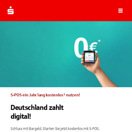
Navi
S-POS ein Jahr lang kostenlos¹ nutzen!
Deutschland zahlt
digital!
Schluss mit Bargeld. Starten Sie jetzt kostenlos mit S-POS.