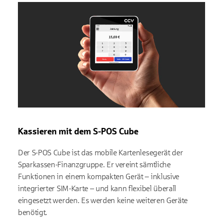
Kassieren mit dem S-POS Cube
Der S-POS Cube ist das mobile Kartenlesegerät der
Sparkassen-Finanzgruppe. Er vereint sämtliche
Funktionen in einem kompakten Gerät – inklusive
integrierter SIM-Karte – und kann flexibel überall
eingesetzt werden. Es werden keine weiteren Geräte
benötigt.