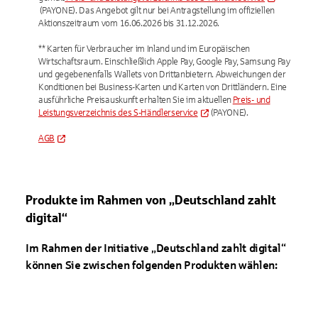
(PAYONE). Das Angebot gilt nur bei Antragstellung im offiziellen
Aktionszeitraum vom 16.06.2026 bis 31.12.2026.
** Karten für Verbraucher im Inland und im Europäischen
Wirtschaftsraum. Einschließlich Apple Pay, Google Pay, Samsung Pay
und gegebenenfalls Wallets von Drittanbietern. Abweichungen der
Konditionen bei Business-Karten und Karten von Drittländern. Eine
ausführliche Preisauskunft erhalten Sie im aktuellen
Preis- und
Leistungsverzeichnis des S-Händlerservice
(PAYONE).
AGB
Produkte im Rahmen von „Deutschland zahlt
digital“
Im Rahmen der Initiative „Deutschland zahlt digital“
können Sie zwischen folgenden Produkten wählen: