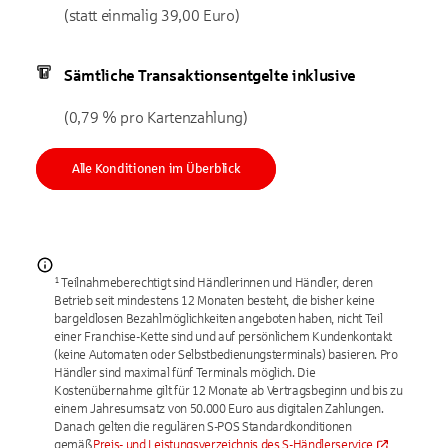
(statt einmalig 39,00 Euro)
Sämtliche Transaktionsentgelte inklusive
(0,79 % pro Kartenzahlung)
Alle Konditionen im Überblick
¹ Teilnahmeberechtigt sind Händlerinnen und Händler, deren
Betrieb seit mindestens 12 Monaten besteht, die bisher keine
bargeldlosen Bezahlmöglichkeiten angeboten haben, nicht Teil
einer Franchise-Kette sind und auf persönlichem Kundenkontakt
(keine Automaten oder Selbstbedienungsterminals) basieren. Pro
Händler sind maximal fünf Terminals möglich. Die
Kostenübernahme gilt für 12 Monate ab Vertragsbeginn und bis zu
einem Jahresumsatz von 50.000 Euro aus digitalen Zahlungen.
Danach gelten die regulären S-POS Standardkonditionen
gemäß
Preis- und Leistungsverzeichnis des S-Händlerservice