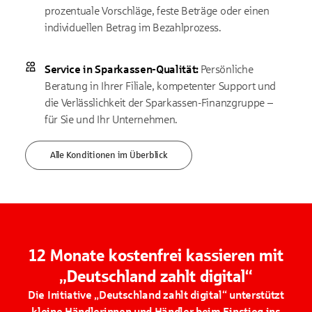
prozentuale Vorschläge, feste Beträge oder einen
individuellen Betrag im Bezahlprozess.
Service in Sparkassen-Qualität:
Persönliche
Beratung in Ihrer Filiale, kompetenter Support und
die Verlässlichkeit der Sparkassen-Finanzgruppe –
für Sie und Ihr Unternehmen.
Alle Konditionen im Überblick
12 Monate kostenfrei kassieren mit
„Deutschland zahlt digital“
Die Initiative „Deutschland zahlt digital“ unterstützt
kleine Händlerinnen und Händler beim Einstieg ins