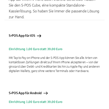
Sie den S-POS Cube, eine kompakte Standalone-
Kassierlösung. So haben Sie immer die passende Lösung
zur Hand.
S-POS App für iOS
Einrichtung 1,00 Euro statt 39,00 Euro
Mit Tap to Pay on iPhone und der S-POS App können Sie alle Arten von
kontaktlosen Zahlungen direkt auf Ihrem iPhone akzeptieren – von der
girocard über Debit- und Kreditkarten bis hin zu Apple Pay und anderen
digitalen Wallets, ganz ohne weitere Terminals oder Hardware.
S-POS App für Android
Einrichtung 1,00 Euro statt 39,00 Euro