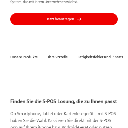
System, das mit Ihrem Unternehmen wächst.
Jetzt beantragen
Unsere Produkte
Ihre Vorteile
Tätigkeitsfelder und Einsatzfel
Finden Sie die S-POS Lösung, die zu Ihnen passt
Ob Smartphone, Tablet oder Kartenlesegerät – mit S-POS
haben Sie die Wahl: Kassieren Sie direkt mit der S-POS
App auf Ihrem iPhone bzw. Android-Gerät oder nutzen