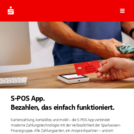
Navi
S-POS App.
Bezahlen, das einfach funktioniert.
Kartenzahlung, kontaktlos und mobil – die S-POS App verbindet
moderne Zahlungstechnologie mit der Verlässlichkeit der Sparkassen-
Finanzgruppe. Alle Zahlungsarten, ein Ansprechpartner – und ein